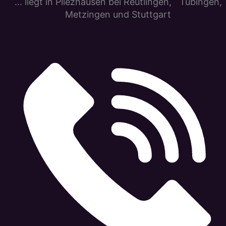
... liegt in Pliezhausen bei Reutlingen, Tübingen,
Metzingen und Stuttgart