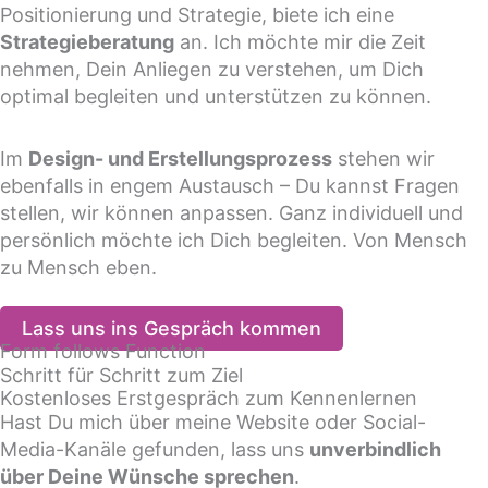
Positionierung und Strategie, biete ich eine
Strategieberatung
an. Ich möchte mir die Zeit
nehmen, Dein Anliegen zu verstehen, um Dich
optimal begleiten und unterstützen zu können.
Im
Design- und Erstellungsprozess
stehen wir
ebenfalls in engem Austausch – Du kannst Fragen
stellen, wir können anpassen. Ganz individuell und
persönlich möchte ich Dich begleiten. Von Mensch
zu Mensch eben.
Lass uns ins Gespräch kommen
Form follows Function
Schritt für Schritt zum Ziel
Kostenloses Erstgespräch zum Kennenlernen
Hast Du mich über meine Website oder Social-
Media-Kanäle gefunden, lass uns
unverbindlich
über Deine Wünsche sprechen
.