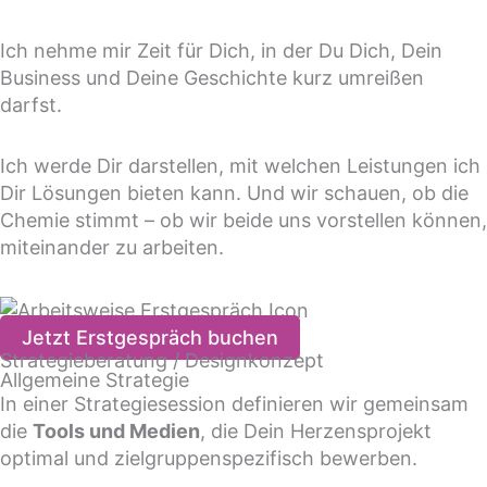
Ich nehme mir Zeit für Dich, in der Du Dich, Dein
Business und Deine Geschichte kurz umreißen
darfst.
Ich werde Dir darstellen, mit welchen Leistungen ich
Dir Lösungen bieten kann. Und wir schauen, ob die
Chemie stimmt – ob wir beide uns vorstellen können,
miteinander zu arbeiten.
Jetzt Erstgespräch buchen
Strategieberatung / Designkonzept
Allgemeine Strategie
In einer Strategiesession definieren wir gemeinsam
die
Tools und Medien
, die Dein Herzensprojekt
optimal und zielgruppenspezifisch bewerben.