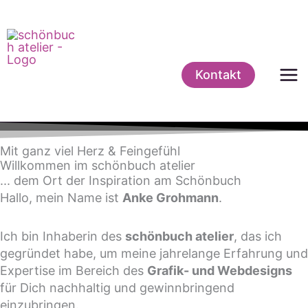
Zum
Inhalt
springen
Kontakt
Mit ganz viel Herz & Feingefühl
Willkommen im schönbuch atelier
... dem Ort der Inspiration am Schönbuch
Hallo, mein Name ist
Anke Grohmann
.
Ich bin Inhaberin des
schönbuch atelier
, das ich
gegründet habe, um meine jahrelange Erfahrung und
Expertise im Bereich des
Grafik- und Webdesigns
für Dich nachhaltig und gewinnbringend
einzubringen.