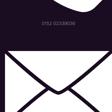
0152 02339036